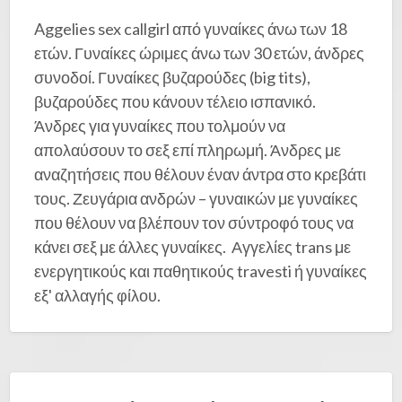
Aggelies sex callgirl από γυναίκες άνω των 18
ετών. Γυναίκες ώριμες άνω των 30 ετών, άνδρες
συνοδοί. Γυναίκες βυζαρούδες (big tits),
βυζαρούδες που κάνουν τέλειο ισπανικό.
Άνδρες για γυναίκες που τολμούν να
απολαύσουν το σεξ επί πληρωμή. Άνδρες με
αναζητήσεις που θέλουν έναν άντρα στο κρεβάτι
τους. Ζευγάρια ανδρών – γυναικών με γυναίκες
που θέλουν να βλέπουν τον σύντροφό τους να
κάνει σεξ με άλλες γυναίκες. Αγγελίες trans με
ενεργητικούς και παθητικούς travesti ή γυναίκες
εξ' αλλαγής φίλου.