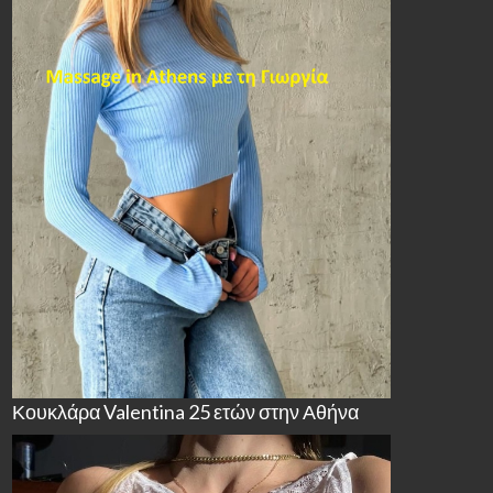
Κουκλάρα Valentina 25 ετών στην Αθήνα