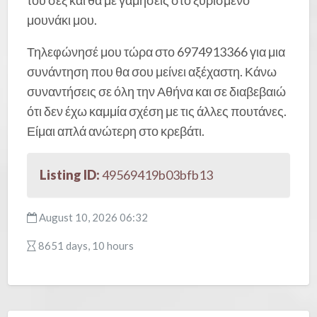
του σεξ και θα με γαμήσεις στο ξυρισμένο
μουνάκι μου.
Τηλεφώνησέ μου τώρα στο 6974913366 για μια
συνάντηση που θα σου μείνει αξέχαστη. Κάνω
συναντήσεις σε όλη την Αθήνα και σε διαβεβαιώ
ότι δεν έχω καμμία σχέση με τις άλλες πουτάνες.
Είμαι απλά ανώτερη στο κρεβάτι.
Listing ID:
49569419b03bfb13
August 10, 2026 06:32
8651 days, 10 hours