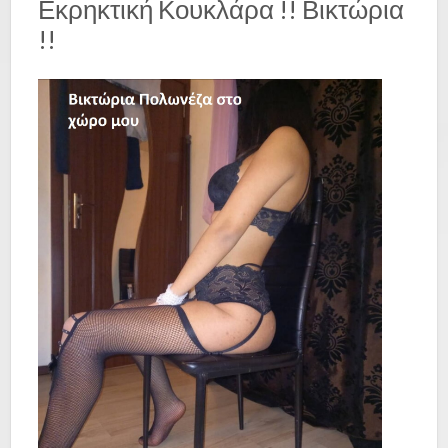
Εκρηκτική Κουκλάρα !! Βικτώρια
!!