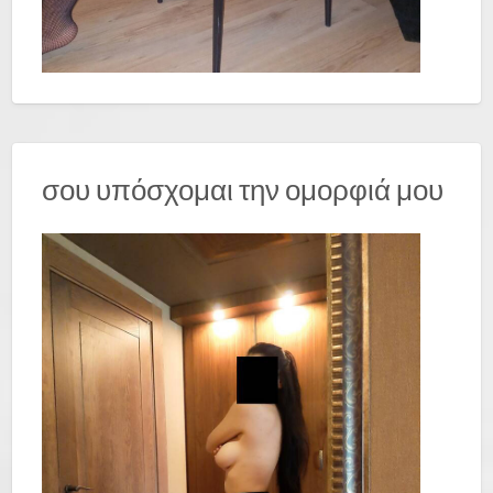
σου υπόσχομαι την ομορφιά μου