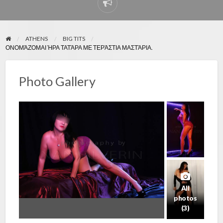
ATHENS
BIG TITS
ΟΝΟΜΆΖΟΜΑΙ ΉΡΑ ΤΑΤΆΡΑ ΜΕ ΤΕΡΆΣΤΙΑ ΜΑΣΤΆΡΙΑ.
Photo Gallery
All
photos
(3)