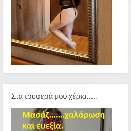
Στα τρυφερά μου χέρια……