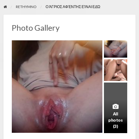
RETHYMNO
Ο ΆΓΡΙΟΣ ΑΦΈΝΤΗΣ ΕΊΝΑΙ ΕΔΏ
Photo Gallery
All
photos
(3)