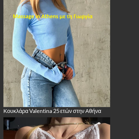
Κουκλάρα Valentina 25 ετών στην Αθήνα