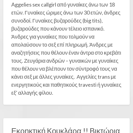
Aggelies sex callgirl από γυναίκες άνω των 18
ετών. Γυναίκες ώριμες άνω των 30 ετών, άνδρες
συνοδοί. Γυναίκες βυζαρούδες (big tits),
βυζαρούδες που κάνουν τέλειο ισπανικό.
Άνδρες για γυναίκες που τολμούν να
απολαύσουν το σεξ επί πληρωμή. Άνδρες με
αναζητήσεις που θέλουν έναν άντρα στο κρεβάτι
τους. Ζευγάρια ανδρών – γυναικών με γυναίκες
που θέλουν να βλέπουν τον σύντροφό τους να
κάνει σεξ με άλλες γυναίκες. Αγγελίες trans με
ενεργητικούς και παθητικούς travesti ή γυναίκες
εξ' αλλαγής φίλου.
Εκρηκτική Κουκλάρα !! Βικτώρια