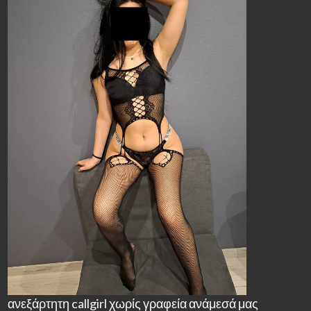
ανεξάρτητη callgirl χωρίς γραφεία ανάμεσά μας