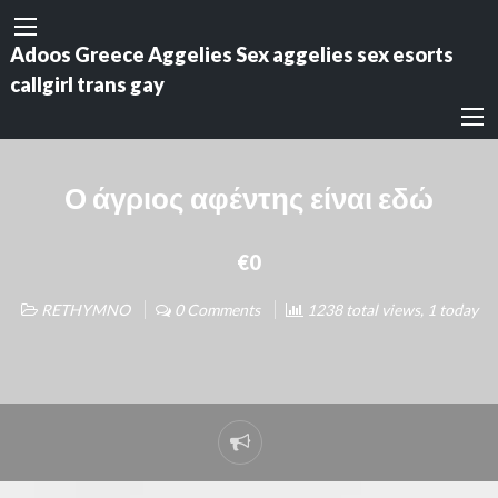
Adoos Greece Aggelies Sex aggelies sex esorts
callgirl trans gay
Ο άγριος αφέντης είναι εδώ
€0
RETHYMNO
0 Comments
1238 total views, 1 today