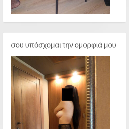
σου υπόσχομαι την ομορφιά μου