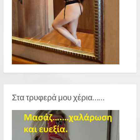
Στα τρυφερά μου χέρια……