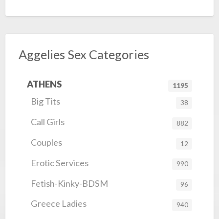
Aggelies Sex Categories
ATHENS
1195
Big Tits
38
Call Girls
882
Couples
12
Erotic Services
990
Fetish-Kinky-BDSM
96
Greece Ladies
940