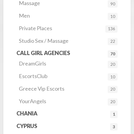
Massage
90
Men
10
Private Places
136
Studio Sex / Massage
22
CALL GIRL AGENCIES
70
DreamGirls
20
EscortsClub
10
Greece Vip Escorts
20
YourAngels
20
CHANIA
1
CYPRUS
3