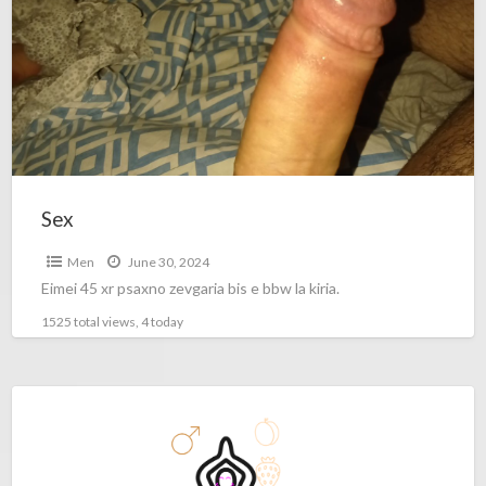
Sex
Men
June 30, 2024
Eimei 45 xr psaxno zevgaria bis e bbw la kiria.
1525 total views, 4 today