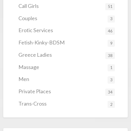
Call Girls
51
Couples
3
Erotic Services
46
Fetish-Kinky-BDSM
9
Greece Ladies
38
Massage
1
Men
3
Private Places
34
Trans-Cross
2