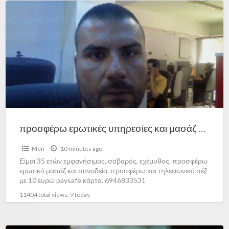
προσφέρω ερωτικές υπηρεσίες και μασάζ 6946833531
Men
10 minutes ago
Είμαι 35 ετών εμφανήσιμος, σοβαρός, εχέμυθος. προσφέρω
ερωτικό μασάζ και συνοδεία. προσφέρω και τηλεφωνικό σέξ
με 10 ευρώ paysafe κάρτα. 6946833531
11404 total views, 9 today