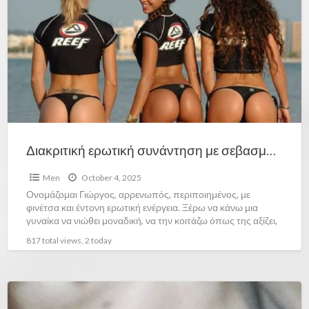
Διακριτική ερωτική συνάντηση με σεβασμό
Men
October 4, 2025
Ονομάζομαι Γιώργος, αρρενωπός, περιποιημένος, με
φινέτσα και έντονη ερωτική ενέργεια. Ξέρω να κάνω μια
γυναίκα να νιώθει μοναδική, να την κοιτάζω όπως της αξίζει,
να
[…]
817 total views, 2 today