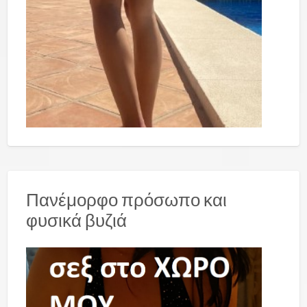
Πανέμορφο πρόσωπο και
φυσικά βυζιά