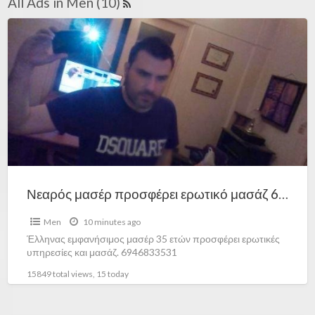
All Ads in Men (10)
Νεαρός μασέρ προσφέρει ερωτικό μασάζ 6946833531
Men
10 minutes ago
Έλληνας εμφανήσιμος μασέρ 35 ετών προσφέρει ερωτικές
υπηρεσίες και μασάζ. 6946833531
15849 total views, 15 today