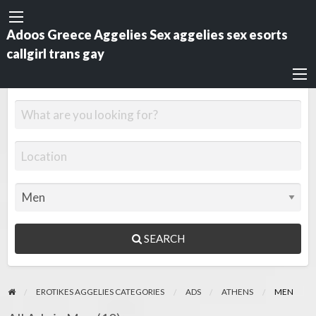
Adoos Greece Aggelies Sex aggelies sex esorts
callgirl trans gay
SEARCH
EROTIKES AGGELIES CATEGORIES
ADS
ATHENS
MEN