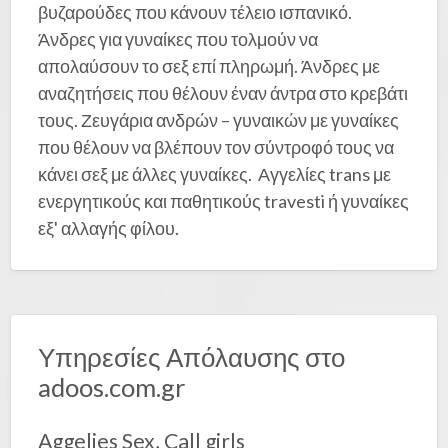
βυζαρούδες που κάνουν τέλειο ισπανικό.
Άνδρες για γυναίκες που τολμούν να
απολαύσουν το σεξ επί πληρωμή. Άνδρες με
αναζητήσεις που θέλουν έναν άντρα στο κρεβάτι
τους. Ζευγάρια ανδρών – γυναικών με γυναίκες
που θέλουν να βλέπουν τον σύντροφό τους να
κάνει σεξ με άλλες γυναίκες. Αγγελίες trans με
ενεργητικούς και παθητικούς travesti ή γυναίκες
εξ' αλλαγής φίλου.
Υπηρεσίες Απόλαυσης στο
adoos.com.gr
Aggelies Sex, Call girls